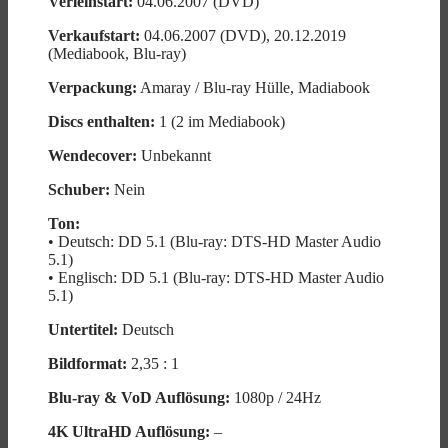
Verleihstart:
04.06.2007 (DVD)
Verkaufstart:
04.06.2007 (DVD), 20.12.2019
(Mediabook, Blu-ray)
Verpackung:
Amaray / Blu-ray Hülle, Madiabook
Discs enthalten:
1 (2 im Mediabook)
Wendecover:
Unbekannt
Schuber:
Nein
Ton:
• Deutsch: DD 5.1 (Blu-ray: DTS-HD Master Audio
5.1)
• Englisch: DD 5.1 (Blu-ray: DTS-HD Master Audio
5.1)
Untertitel:
Deutsch
Bildformat:
2,35 : 1
Blu-ray & VoD Auflösung:
1080p / 24Hz
4K UltraHD Auflösung:
–