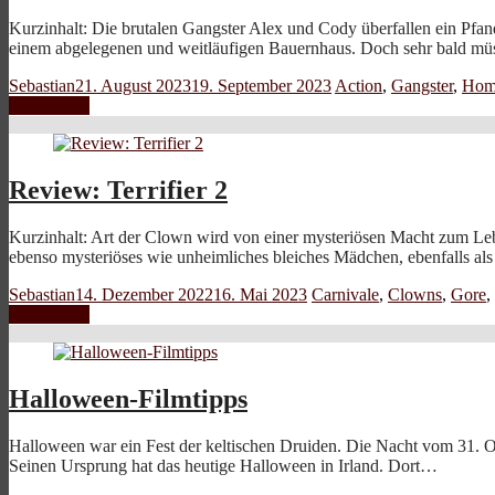
Kurzinhalt: Die brutalen Gangster Alex und Cody überfallen ein Pfand
einem abgelegenen und weitläufigen Bauernhaus. Doch sehr bald m
Sebastian
21. August 2023
19. September 2023
Action
,
Gangster
,
Hom
Weiterlesen
Review: Terrifier 2
Kurzinhalt: Art der Clown wird von einer mysteriösen Macht zum Lebe
ebenso mysteriöses wie unheimliches bleiches Mädchen, ebenfalls al
Sebastian
14. Dezember 2022
16. Mai 2023
Carnivale
,
Clowns
,
Gore
,
Weiterlesen
Halloween-Filmtipps
Halloween war ein Fest der keltischen Druiden. Die Nacht vom 31. O
Seinen Ursprung hat das heutige Halloween in Irland. Dort…