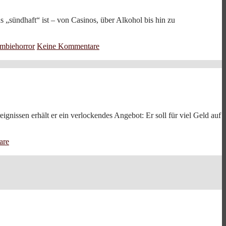
was „sündhaft“ ist – von Casinos, über Alkohol bis hin zu
mbiehorror
Keine Kommentare
gnissen erhält er ein verlockendes Angebot: Er soll für viel Geld auf
are