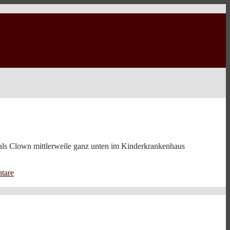
 als Clown mittlerweile ganz unten im Kinderkrankenhaus
tare