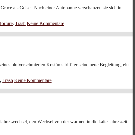
 Grace als Geisel. Nach einer Autopanne verschanzen sie sich in
Torture
,
Trash
Keine Kommentare
nes blutverschmierten Kostüms trifft er seine neue Begleitung, ein
,
Trash
Keine Kommentare
ahreswechsel, den Wechsel von der warmen in die kalte Jahreszeit.