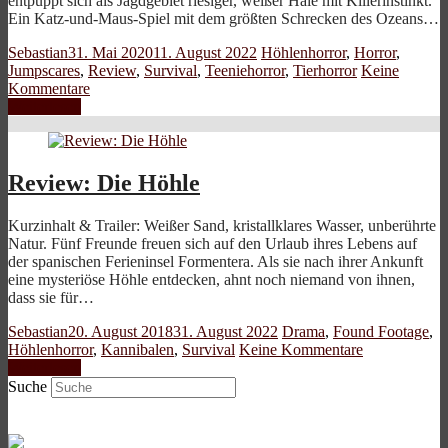
entpuppt sich als Jagdgebiet riesiger, weißer Haie mit Killerinstinkt.
Ein Katz-und-Maus-Spiel mit dem größten Schrecken des Ozeans…
Sebastian
31. Mai 2020
11. August 2022
Höhlenhorror
,
Horror
,
Jumpscares
,
Review
,
Survival
,
Teeniehorror
,
Tierhorror
Keine
Kommentare
Weiterlesen
Review: Die Höhle
Kurzinhalt & Trailer: Weißer Sand, kristallklares Wasser, unberührte
Natur. Fünf Freunde freuen sich auf den Urlaub ihres Lebens auf
der spanischen Ferieninsel Formentera. Als sie nach ihrer Ankunft
eine mysteriöse Höhle entdecken, ahnt noch niemand von ihnen,
dass sie für…
Sebastian
20. August 2018
31. August 2022
Drama
,
Found Footage
,
Höhlenhorror
,
Kannibalen
,
Survival
Keine Kommentare
Weiterlesen
Suche