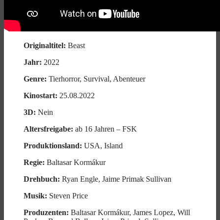
Originaltitel:
Beast
Jahr:
2022
Genre:
Tierhorror, Survival, Abenteuer
Kinostart:
25.08.2022
3D:
Nein
Altersfreigabe:
ab 16 Jahren – FSK
Produktionsland:
USA, Island
Regie:
Baltasar Kormákur
Drehbuch:
Ryan Engle, Jaime Primak Sullivan
Musik:
Steven Price
Produzenten:
Baltasar Kormákur, James Lopez, Will