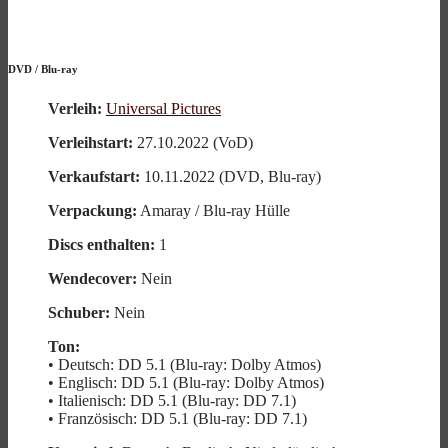
DVD
/
Blu-ray
Verleih:
Universal Pictures
Verleihstart:
27.10.2022 (VoD)
Verkaufstart:
10.11.2022 (DVD, Blu-ray)
Verpackung:
Amaray / Blu-ray Hülle
Discs enthalten:
1
Wendecover:
Nein
Schuber:
Nein
Ton:
• Deutsch: DD 5.1 (Blu-ray: Dolby Atmos)
• Englisch: DD 5.1 (Blu-ray: Dolby Atmos)
• Italienisch: DD 5.1 (Blu-ray: DD 7.1)
• Französisch: DD 5.1 (Blu-ray: DD 7.1)