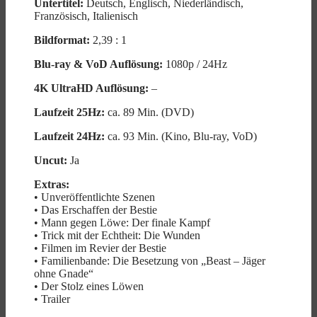
Untertitel:
Deutsch, Englisch, Niederländisch,
Französisch, Italienisch
Bildformat:
2,39 : 1
Blu-ray & VoD Auflösung:
1080p / 24Hz
4K UltraHD Auflösung:
–
Laufzeit 25Hz:
ca. 89 Min. (DVD)
Laufzeit 24Hz:
ca. 93 Min. (Kino, Blu-ray, VoD)
Uncut:
Ja
Extras:
• Unveröffentlichte Szenen
• Das Erschaffen der Bestie
• Mann gegen Löwe: Der finale Kampf
• Trick mit der Echtheit: Die Wunden
• Filmen im Revier der Bestie
• Familienbande: Die Besetzung von „Beast – Jäger
ohne Gnade“
• Der Stolz eines Löwen
• Trailer