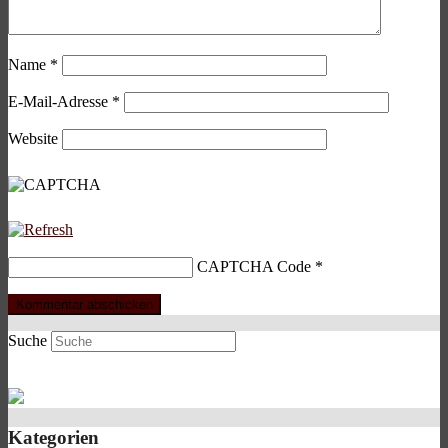
Name
*
E-Mail-Adresse
*
Website
CAPTCHA Code
*
Suche
Kategorien