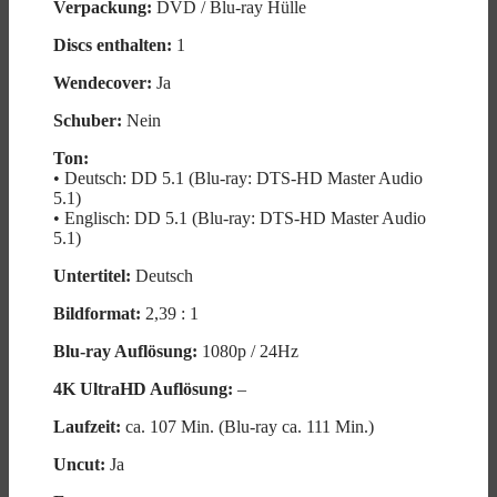
Verpackung:
DVD / Blu-ray Hülle
Discs enthalten:
1
Wendecover:
Ja
Schuber:
Nein
Ton:
• Deutsch: DD 5.1 (Blu-ray: DTS-HD Master Audio
5.1)
• Englisch: DD 5.1 (Blu-ray: DTS-HD Master Audio
5.1)
Untertitel:
Deutsch
Bildformat:
2,39 : 1
Blu-ray Auflösung:
1080p / 24Hz
4K UltraHD Auflösung:
–
Laufzeit:
ca. 107 Min. (Blu-ray ca. 111 Min.)
Uncut:
Ja