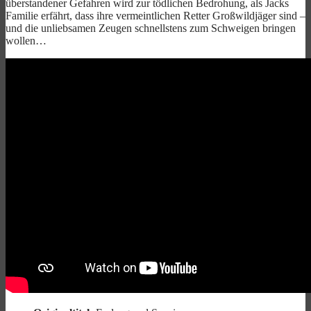
überstandener Gefahren wird zur tödlichen Bedrohung, als Jacks
Familie erfährt, dass ihre vermeintlichen Retter Großwildjäger sind –
und die unliebsamen Zeugen schnellstens zum Schweigen bringen
wollen…