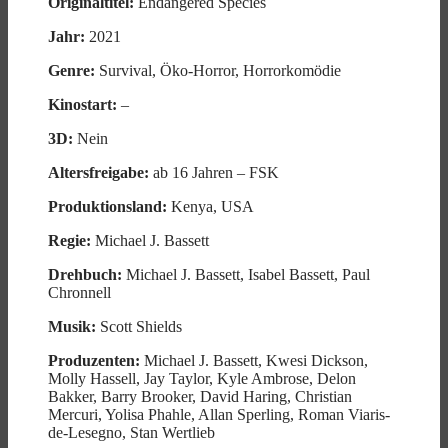
Originaltitel:
Endangered Species
Jahr:
2021
Genre:
Survival, Öko-Horror, Horrorkomödie
Kinostart:
–
3D:
Nein
Altersfreigabe:
ab 16 Jahren – FSK
Produktionsland:
Kenya, USA
Regie:
Michael J. Bassett
Drehbuch:
Michael J. Bassett, Isabel Bassett, Paul
Chronnell
Musik:
Scott Shields
Produzenten:
Michael J. Bassett, Kwesi Dickson,
Molly Hassell, Jay Taylor, Kyle Ambrose, Delon
Bakker, Barry Brooker, David Haring, Christian
Mercuri, Yolisa Phahle, Allan Sperling, Roman Viaris-
de-Lesegno, Stan Wertlieb