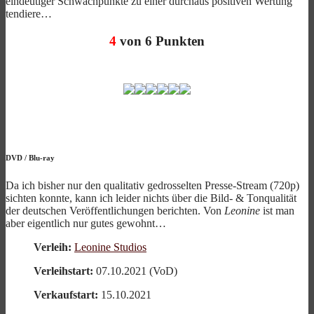
eindeutiger Schwachpunkte zu einer durchaus positiven Wertung
tendiere…
4
von 6 Punkten
DVD
/
Blu-ray
Da ich bisher nur den qualitativ gedrosselten Presse-Stream (720p)
sichten konnte, kann ich leider nichts über die Bild- & Tonqualität
der deutschen Veröffentlichungen berichten. Von
Leonine
ist man
aber eigentlich nur gutes gewohnt…
Verleih:
Leonine Studios
Verleihstart:
07.10.2021 (VoD)
Verkaufstart:
15.10.2021