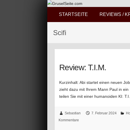
STARTSEITE
REVIEWS / K
Scifi
Review: T.I.M.
Kurzinhalt: Abi startet einen neuen J
zieht dazu mit Ihrem Mann Paul in e
teilen Sie mit einer humanoiden KI: T
Sebastian
7. Februar 2024
Ho
Kommentare