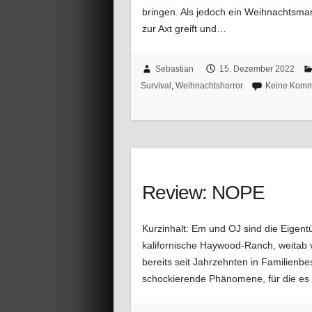
bringen. Als jedoch ein Weihnachtsm
zur Axt greift und…
Sebastian
15. Dezember 2022
Survival
,
Weihnachtshorror
Keine Komm
Review: NOPE
Kurzinhalt: Em und OJ sind die Eigent
kalifornische Haywood-Ranch, weitab v
bereits seit Jahrzehnten in Familienb
schockierende Phänomene, für die es 