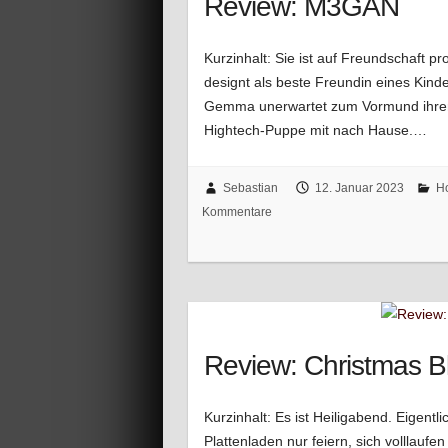
Review: M3GAN
Kurzinhalt: Sie ist auf Freundschaft 
designt als beste Freundin eines Kind
Gemma unerwartet zum Vormund ihrer v
Hightech-Puppe mit nach Hause.…
Sebastian
12. Januar 2023
Ho
Kommentare
Review: Christmas B
Kurzinhalt: Es ist Heiligabend. Eigentl
Plattenladen nur feiern, sich volllaufe