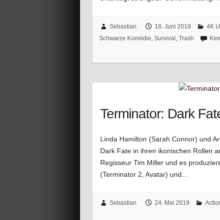
Sebastian
18. Juni 2019
4K U
Schwarze Komödie
,
Survival
,
Trash
Kei
Terminator: Dark Fate
Linda Hamilton (Sarah Connor) und Ar
Dark Fate in ihren ikonischen Rollen 
Regisseur Tim Miller und es produzi
(Terminator 2, Avatar) und…
Sebastian
24. Mai 2019
Actio