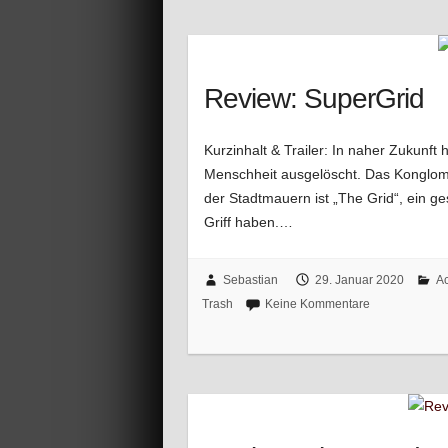
Review: SuperGrid
Kurzinhalt & Trailer: In naher Zukunft
Menschheit ausgelöscht. Das Konglome
der Stadtmauern ist „The Grid“, ein 
Griff haben.…
Sebastian
29. Januar 2020
Ac
Trash
Keine Kommentare