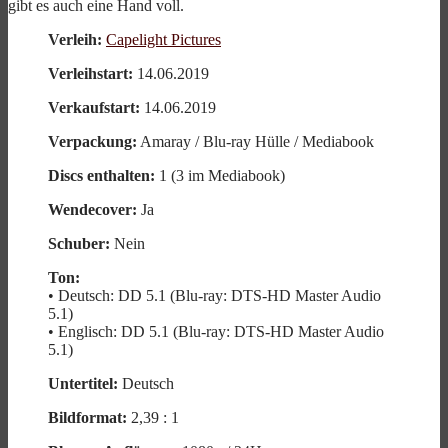
gibt es auch eine Hand voll.
Verleih:
Capelight Pictures
Verleihstart:
14.06.2019
Verkaufstart:
14.06.2019
Verpackung:
Amaray / Blu-ray Hülle / Mediabook
Discs enthalten:
1 (3 im Mediabook)
Wendecover:
Ja
Schuber:
Nein
Ton:
• Deutsch: DD 5.1 (Blu-ray: DTS-HD Master Audio
5.1)
• Englisch: DD 5.1 (Blu-ray: DTS-HD Master Audio
5.1)
Untertitel:
Deutsch
Bildformat:
2,39 : 1