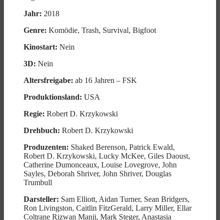
Jahr:
2018
Genre:
Komödie, Trash, Survival, Bigfoot
Kinostart:
Nein
3D:
Nein
Altersfreigabe:
ab 16 Jahren – FSK
Produktionsland:
USA
Regie:
Robert D. Krzykowski
Drehbuch:
Robert D. Krzykowski
Produzenten:
Shaked Berenson, Patrick Ewald,
Robert D. Krzykowski, Lucky McKee, Giles Daoust,
Catherine Dumonceaux, Louise Lovegrove, John
Sayles, Deborah Shriver, John Shriver, Douglas
Trumbull
Darsteller:
Sam Elliott, Aidan Turner, Sean Bridgers,
Ron Livingston, Caitlin FitzGerald, Larry Miller, Ellar
Coltrane Rizwan Manji, Mark Steger, Anastasia