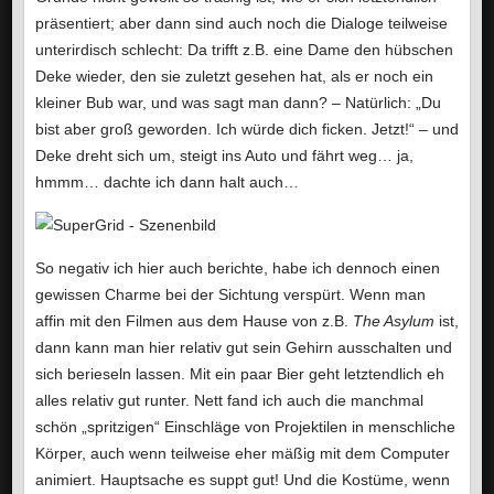
präsentiert; aber dann sind auch noch die Dialoge teilweise
unterirdisch schlecht: Da trifft z.B. eine Dame den hübschen
Deke wieder, den sie zuletzt gesehen hat, als er noch ein
kleiner Bub war, und was sagt man dann? – Natürlich: „Du
bist aber groß geworden. Ich würde dich ficken. Jetzt!“ – und
Deke dreht sich um, steigt ins Auto und fährt weg… ja,
hmmm… dachte ich dann halt auch…
So negativ ich hier auch berichte, habe ich dennoch einen
gewissen Charme bei der Sichtung verspürt. Wenn man
affin mit den Filmen aus dem Hause von z.B.
The Asylum
ist,
dann kann man hier relativ gut sein Gehirn ausschalten und
sich berieseln lassen. Mit ein paar Bier geht letztendlich eh
alles relativ gut runter. Nett fand ich auch die manchmal
schön „spritzigen“ Einschläge von Projektilen in menschliche
Körper, auch wenn teilweise eher mäßig mit dem Computer
animiert. Hauptsache es suppt gut! Und die Kostüme, wenn