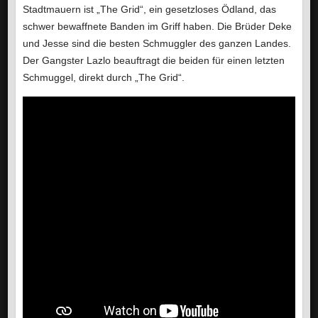
Stadtmauern ist „The Grid“, ein gesetzloses Ödland, das
schwer bewaffnete Banden im Griff haben. Die Brüder Deke
und Jesse sind die besten Schmuggler des ganzen Landes.
Der Gangster Lazlo beauftragt die beiden für einen letzten
Schmuggel, direkt durch „The Grid“.