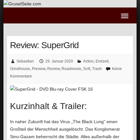
Review: SuperGrid
Sebastian
29. Januar 2020
Action
,
Endzeit
,
Grindhouse
,
Preview
,
Review
,
Roadmovie
,
Scifi
,
Trash
Keine
Kommentare
Kurzinhalt & Trailer:
In naher Zukunft hat das Virus „The Black Lung“ einen
Großteil der Menschheit ausgelöscht. Das Konglomerat
Sino-Gazam beherrscht die Städte. Alles außerhalb der