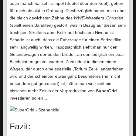
auch manchmal sehr simpel (Beutel über den Kopf), gehen
für mich absolut in Ordnung. Diesbezüglich haben mich aber
die bleich gewichsten Zähne des
WWE
-Wrestlers
‚Christian‘
(spielt einen Banditen) gestört, was in Bezug auf diesen sehr
trashigen Streifens aber Kritik auf höchstem Niveau ist.
Schade ist auch, dass die Fahrzeuge für einen Endzeitfilm
sehr langweilig wirken. Hauptsächlich sieht man nur den
Geländewagen der beiden Brüder, an den lediglich ein paar
Blechplatten gelötet wurden. Zumindest in diesen einen
Wagen, der durch eine spezielle „Torium Zelle“ angetrieben
wird und der scheinbar etwas ganz besonderes (nur nicht
besonders gut gepanzert) ist, hätte man vielleicht ein
bisschen mehr Zeit in der Vorproduktion von
SuperGrid
investieren sollen…
Fazit: