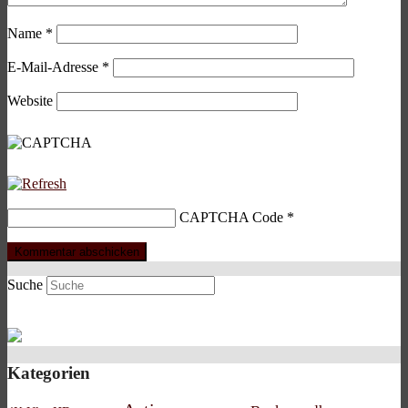
Name
*
E-Mail-Adresse
*
Website
CAPTCHA Code
*
Suche
Kategorien