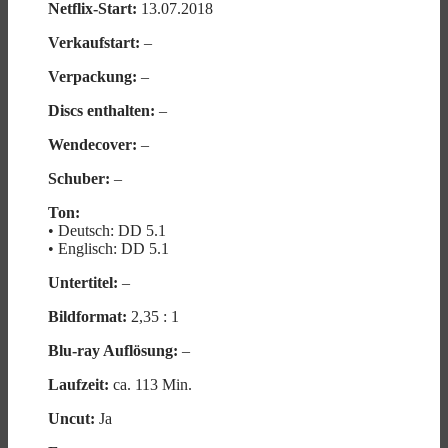
Netflix-Start:
13.07.2018
Verkaufstart:
–
Verpackung:
–
Discs enthalten:
–
Wendecover:
–
Schuber:
–
Ton:
• Deutsch: DD 5.1
• Englisch: DD 5.1
Untertitel:
–
Bildformat:
2,35 : 1
Blu-ray Auflösung:
–
Laufzeit:
ca. 113 Min.
Uncut:
Ja