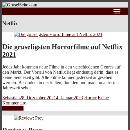
Netflix
Die gruseligsten Horrorfilme auf Netflix
2021
Jedes Jahr kommen neue Filme in den verschiedenen Genres auf
den Markt. Der Vorteil von Netflix liegt eindeutig darin, dass es
keine Sendezeit gibt. Alle Filme können jederzeit angesehen
werden. Besonders in der kalten, dunklen und manchmal tristen
Jahreszeit sehen…
Sebastian
28. Dezember 2021
4. Januar 2023
Horror
Keine
Kommentare
Weiterlesen