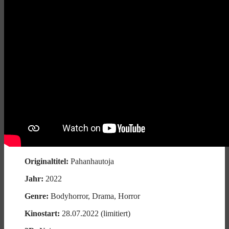
Originaltitel:
Pahanhautoja
Jahr:
2022
Genre:
Bodyhorror, Drama, Horror
Kinostart:
28.07.2022 (limitiert)