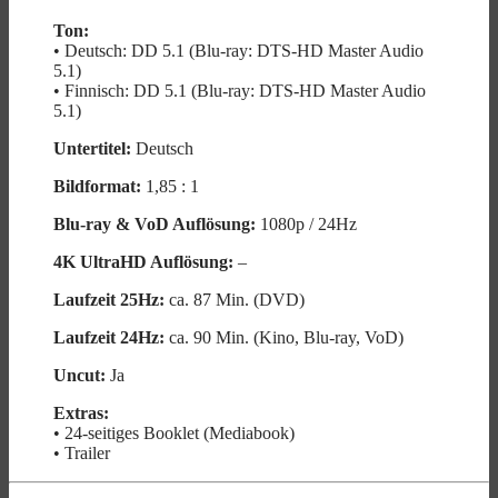
Ton:
• Deutsch: DD 5.1 (Blu-ray: DTS-HD Master Audio
5.1)
• Finnisch: DD 5.1 (Blu-ray: DTS-HD Master Audio
5.1)
Untertitel:
Deutsch
Bildformat:
1,85 : 1
Blu-ray & VoD Auflösung:
1080p / 24Hz
4K UltraHD Auflösung:
–
Laufzeit 25Hz:
ca. 87 Min. (DVD)
Laufzeit 24Hz:
ca. 90 Min. (Kino, Blu-ray, VoD)
Uncut:
Ja
Extras:
• 24-seitiges Booklet (Mediabook)
• Trailer