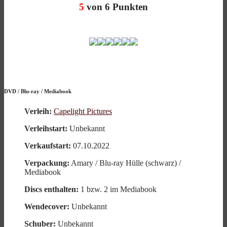
5
von 6 Punkten
DVD
/
Blu-ray
/
Mediabook
Verleih:
Capelight Pictures
Verleihstart:
Unbekannt
Verkaufstart:
07.10.2022
Verpackung:
Amary / Blu-ray Hülle (schwarz) /
Mediabook
Discs enthalten:
1 bzw. 2 im Mediabook
Wendecover:
Unbekannt
Schuber:
Unbekannt