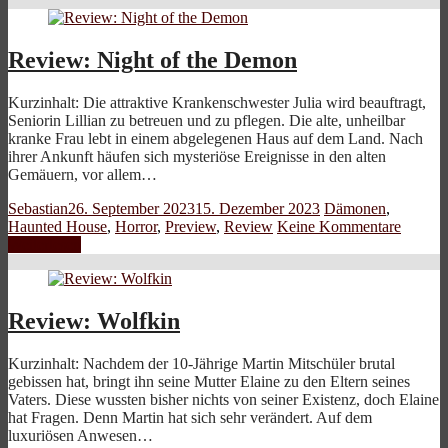
Review: Night of the Demon
Kurzinhalt: Die attraktive Krankenschwester Julia wird beauftragt,
Seniorin Lillian zu betreuen und zu pflegen. Die alte, unheilbar
kranke Frau lebt in einem abgelegenen Haus auf dem Land. Nach
ihrer Ankunft häufen sich mysteriöse Ereignisse in den alten
Gemäuern, vor allem…
Sebastian
26. September 2023
15. Dezember 2023
Dämonen
,
Haunted House
,
Horror
,
Preview
,
Review
Keine Kommentare
Weiterlesen
Review: Wolfkin
Kurzinhalt: Nachdem der 10-Jährige Martin Mitschüler brutal
gebissen hat, bringt ihn seine Mutter Elaine zu den Eltern seines
Vaters. Diese wussten bisher nichts von seiner Existenz, doch Elaine
hat Fragen. Denn Martin hat sich sehr verändert. Auf dem
luxuriösen Anwesen…