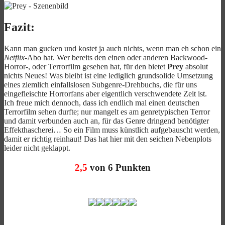
Fazit:
Kann man gucken und kostet ja auch nichts, wenn man eh schon ein
Netflix
-Abo hat. Wer bereits den einen oder anderen Backwood-
Horror-, oder Terrorfilm gesehen hat, für den bietet
Prey
absolut
nichts Neues! Was bleibt ist eine lediglich grundsolide Umsetzung
eines ziemlich einfallslosen Subgenre-Drehbuchs, die für uns
eingefleischte Horrorfans aber eigentlich verschwendete Zeit ist.
Ich freue mich dennoch, dass ich endlich mal einen deutschen
Terrorfilm sehen durfte; nur mangelt es am genretypischen Terror
und damit verbunden auch an, für das Genre dringend benötigter
Effekthascherei… So ein Film muss künstlich aufgebauscht werden,
damit er richtig reinhaut! Das hat hier mit den seichen Nebenplots
leider nicht geklappt.
2,5
von 6 Punkten