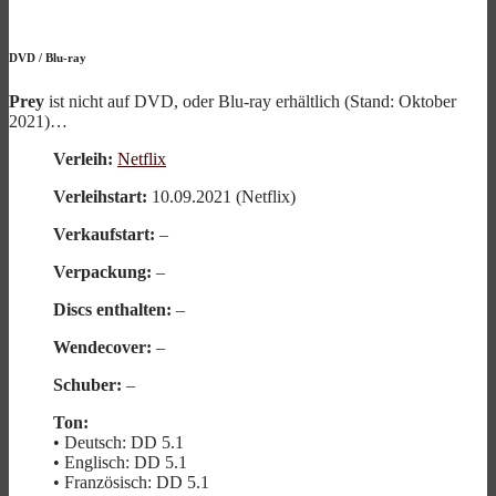
DVD
/
Blu-ray
Prey
ist nicht auf DVD, oder Blu-ray erhältlich (Stand: Oktober
2021)…
Verleih:
Netflix
Verleihstart:
10.09.2021 (Netflix)
Verkaufstart:
–
Verpackung:
–
Discs enthalten:
–
Wendecover:
–
Schuber:
–
Ton:
• Deutsch: DD 5.1
• Englisch: DD 5.1
• Französisch: DD 5.1