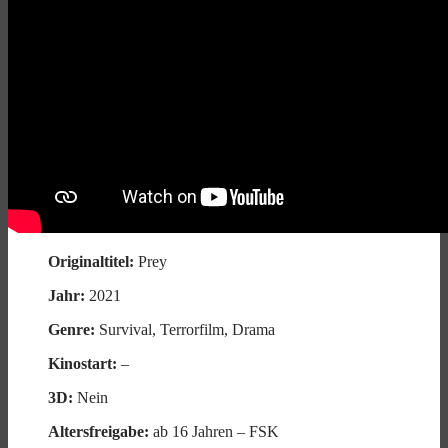
Originaltitel:
Prey
Jahr:
2021
Genre:
Survival, Terrorfilm, Drama
Kinostart:
–
3D:
Nein
Altersfreigabe:
ab 16 Jahren – FSK