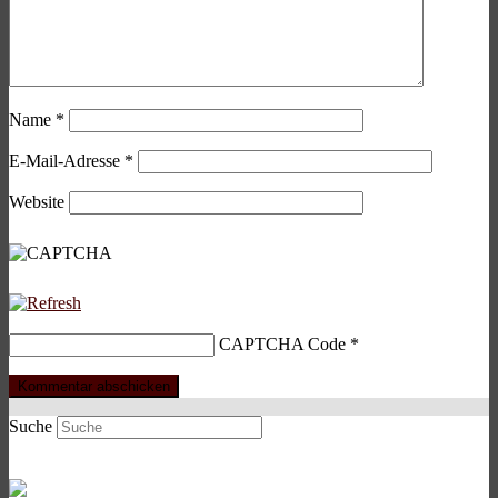
Name
*
E-Mail-Adresse
*
Website
CAPTCHA Code
*
Suche