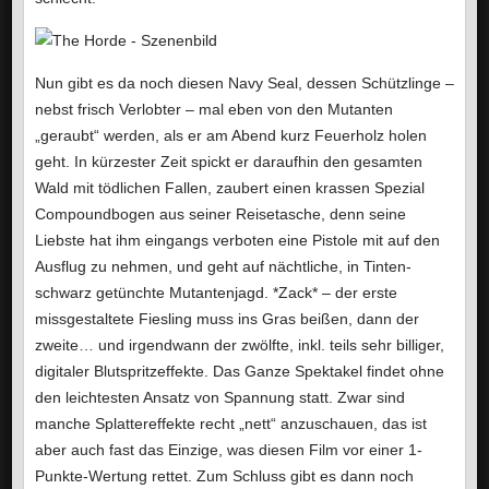
Nun gibt es da noch diesen Navy Seal, dessen Schützlinge –
nebst frisch Verlobter – mal eben von den Mutanten
„geraubt“ werden, als er am Abend kurz Feuerholz holen
geht. In kürzester Zeit spickt er daraufhin den gesamten
Wald mit tödlichen Fallen, zaubert einen krassen Spezial
Compoundbogen aus seiner Reisetasche, denn seine
Liebste hat ihm eingangs verboten eine Pistole mit auf den
Ausflug zu nehmen, und geht auf nächtliche, in Tinten-
schwarz getünchte Mutantenjagd. *Zack* – der erste
missgestaltete Fiesling muss ins Gras beißen, dann der
zweite… und irgendwann der zwölfte, inkl. teils sehr billiger,
digitaler Blutspritzeffekte. Das Ganze Spektakel findet ohne
den leichtesten Ansatz von Spannung statt. Zwar sind
manche Splattereffekte recht „nett“ anzuschauen, das ist
aber auch fast das Einzige, was diesen Film vor einer 1-
Punkte-Wertung rettet. Zum Schluss gibt es dann noch