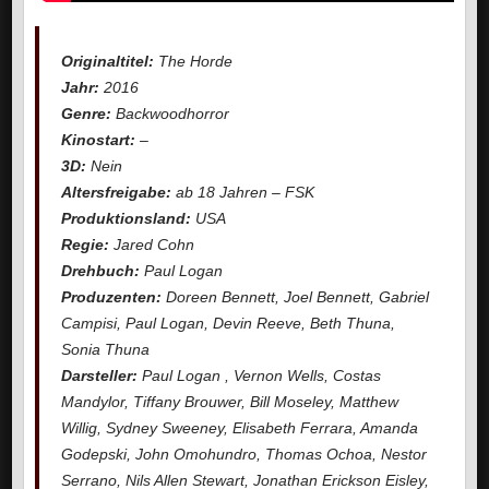
Originaltitel:
The Horde
Jahr:
2016
Genre:
Backwoodhorror
Kinostart:
–
3D:
Nein
Altersfreigabe:
ab 18 Jahren – FSK
Produktionsland:
USA
Regie:
Jared Cohn
Drehbuch:
Paul Logan
Produzenten:
Doreen Bennett, Joel Bennett, Gabriel
Campisi, Paul Logan, Devin Reeve, Beth Thuna,
Sonia Thuna
Darsteller:
Paul Logan , Vernon Wells, Costas
Mandylor, Tiffany Brouwer, Bill Moseley, Matthew
Willig, Sydney Sweeney, Elisabeth Ferrara, Amanda
Godepski, John Omohundro, Thomas Ochoa, Nestor
Serrano, Nils Allen Stewart, Jonathan Erickson Eisley,