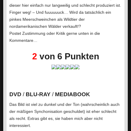
dieser hier einfach nur langweilig und schlecht produziert ist.
Finger weg! – Und fuuuuuuck… Wird da tatsächlich ein
pinkes Meerschweinchen als Wildtier der
nordamerikanischen Wälder verkauft!?
Postet Zustimmung oder Kritik gerne unten in die
Kommentare…
2
von 6 Punkten
DVD
/
BLU-RAY
/
MEDIABOOK
Das Bild ist viel zu dunkel und der Ton (wahrscheinlich auch
der mäßigen Synchonisation geschuldet) ist eher schlecht
als recht. Extras gibt es, sie haben mich aber nicht
interessiert.