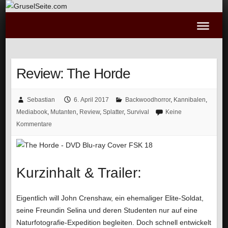
Review: The Horde
Sebastian
6. April 2017
Backwoodhorror
,
Kannibalen
,
Mediabook
,
Mutanten
,
Review
,
Splatter
,
Survival
Keine
Kommentare
Kurzinhalt & Trailer:
Eigentlich will John Crenshaw, ein ehemaliger Elite-Soldat,
seine Freundin Selina und deren Studenten nur auf eine
Naturfotografie-Expedition begleiten. Doch schnell entwickelt