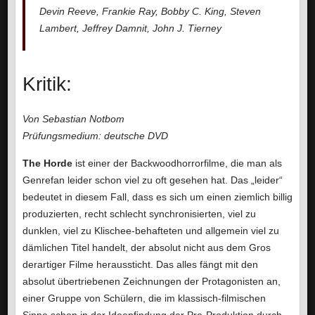
Devin Reeve, Frankie Ray, Bobby C. King, Steven
Lambert, Jeffrey Damnit, John J. Tierney
Kritik:
Von Sebastian Notbom
Prüfungsmedium: deutsche DVD
The Horde
ist einer der Backwoodhorrorfilme, die man als
Genrefan leider schon viel zu oft gesehen hat. Das „leider“
bedeutet in diesem Fall, dass es sich um einen ziemlich billig
produzierten, recht schlecht synchronisierten, viel zu
dunklen, viel zu Klischee-behafteten und allgemein viel zu
dämlichen Titel handelt, der absolut nicht aus dem Gros
derartiger Filme heraussticht. Das alles fängt mit den
absolut übertriebenen Zeichnungen der Protagonisten an,
einer Gruppe von Schülern, die im klassisch-filmischen