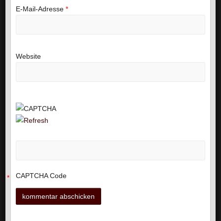
E-Mail-Adresse
*
Website
CAPTCHA Code
*