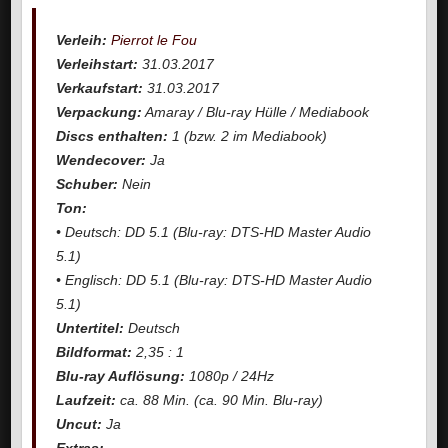
Verleih:
Pierrot le Fou
Verleihstart:
31.03.2017
Verkaufstart:
31.03.2017
Verpackung:
Amaray / Blu-ray Hülle / Mediabook
Discs enthalten:
1 (bzw. 2 im Mediabook)
Wendecover:
Ja
Schuber:
Nein
Ton:
• Deutsch: DD 5.1 (Blu-ray: DTS-HD Master Audio
5.1)
• Englisch: DD 5.1 (Blu-ray: DTS-HD Master Audio
5.1)
Untertitel:
Deutsch
Bildformat:
2,35 : 1
Blu-ray Auflösung:
1080p / 24Hz
Laufzeit:
ca. 88 Min. (ca. 90 Min. Blu-ray)
Uncut:
Ja