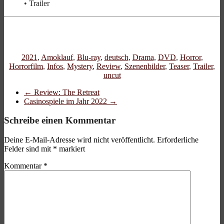
• Trailer
2021
,
Amoklauf
,
Blu-ray
,
deutsch
,
Drama
,
DVD
,
Horror
,
Horrorfilm
,
Infos
,
Mystery
,
Review
,
Szenenbilder
,
Teaser
,
Trailer
,
uncut
←
Review: The Retreat
Casinospiele im Jahr 2022
→
Schreibe einen Kommentar
Deine E-Mail-Adresse wird nicht veröffentlicht.
Erforderliche
Felder sind mit
*
markiert
Kommentar
*