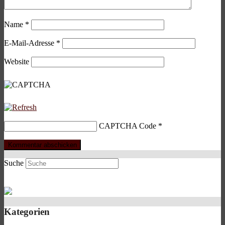
Name
*
E-Mail-Adresse
*
Website
CAPTCHA Code
*
Suche
Kategorien