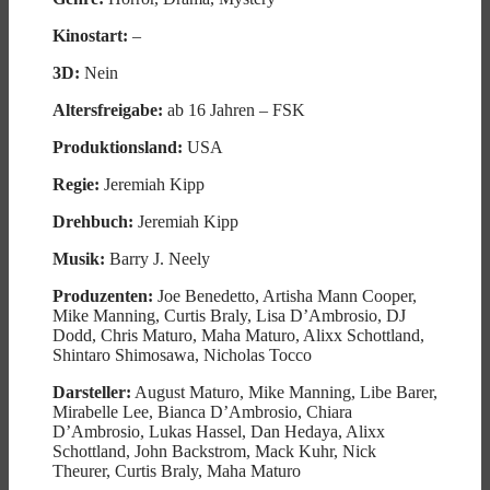
Kinostart:
–
3D:
Nein
Altersfreigabe:
ab 16 Jahren – FSK
Produktionsland:
USA
Regie:
Jeremiah Kipp
Drehbuch:
Jeremiah Kipp
Musik:
Barry J. Neely
Produzenten:
Joe Benedetto, Artisha Mann Cooper,
Mike Manning, Curtis Braly, Lisa D’Ambrosio, DJ
Dodd, Chris Maturo, Maha Maturo, Alixx Schottland,
Shintaro Shimosawa, Nicholas Tocco
Darsteller:
August Maturo, Mike Manning, Libe Barer,
Mirabelle Lee, Bianca D’Ambrosio, Chiara
D’Ambrosio, Lukas Hassel, Dan Hedaya, Alixx
Schottland, John Backstrom, Mack Kuhr, Nick
Theurer, Curtis Braly, Maha Maturo