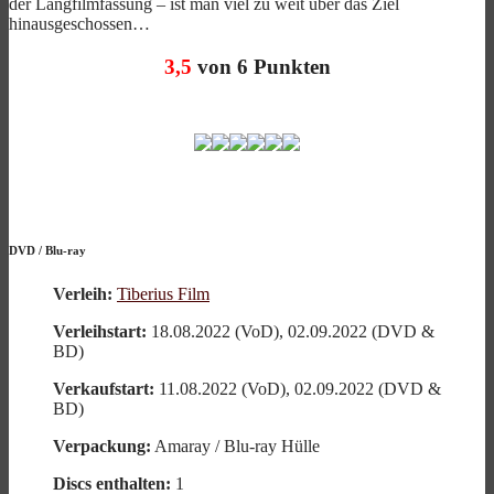
der Langfilmfassung – ist man viel zu weit über das Ziel
hinausgeschossen…
3,5
von 6 Punkten
DVD
/
Blu-ray
Verleih:
Tiberius Film
Verleihstart:
18.08.2022 (VoD), 02.09.2022 (DVD &
BD)
Verkaufstart:
11.08.2022 (VoD), 02.09.2022 (DVD &
BD)
Verpackung:
Amaray / Blu-ray Hülle
Discs enthalten:
1