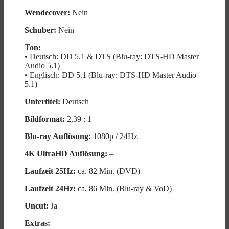
Wendecover:
Nein
Schuber:
Nein
Ton:
• Deutsch: DD 5.1 & DTS (Blu-ray: DTS-HD Master
Audio 5.1)
• Englisch: DD 5.1 (Blu-ray: DTS-HD Master Audio
5.1)
Untertitel:
Deutsch
Bildformat:
2,39 : 1
Blu-ray Auflösung:
1080p / 24Hz
4K UltraHD Auflösung:
–
Laufzeit 25Hz:
ca. 82 Min. (DVD)
Laufzeit 24Hz:
ca. 86 Min. (Blu-ray & VoD)
Uncut:
Ja
Extras: