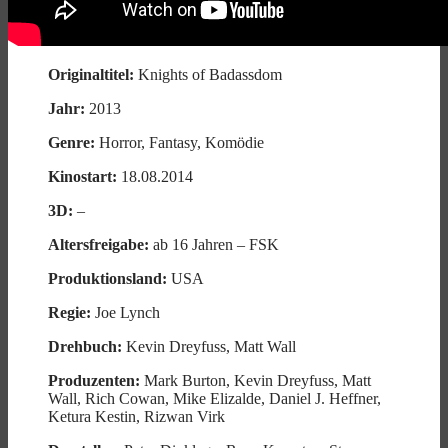
Originaltitel:
Knights of Badassdom
Jahr:
2013
Genre:
Horror, Fantasy, Komödie
Kinostart:
18.08.2014
3D:
–
Altersfreigabe:
ab 16 Jahren – FSK
Produktionsland:
USA
Regie:
Joe Lynch
Drehbuch:
Kevin Dreyfuss, Matt Wall
Produzenten:
Mark Burton, Kevin Dreyfuss, Matt
Wall, Rich Cowan, Mike Elizalde, Daniel J. Heffner,
Ketura Kestin, Rizwan Virk