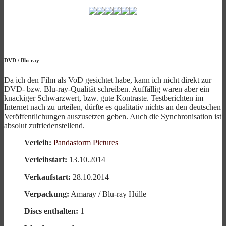
DVD
/
Blu-ray
Da ich den Film als VoD gesichtet habe, kann ich nicht direkt zur
DVD- bzw. Blu-ray-Qualität schreiben. Auffällig waren aber ein
knackiger Schwarzwert, bzw. gute Kontraste. Testberichten im
Internet nach zu urteilen, dürfte es qualitativ nichts an den deutschen
Veröffentlichungen auszusetzen geben. Auch die Synchronisation ist
absolut zufriedenstellend.
Verleih:
Pandastorm Pictures
Verleihstart:
13.10.2014
Verkaufstart:
28.10.2014
Verpackung:
Amaray / Blu-ray Hülle
Discs enthalten:
1