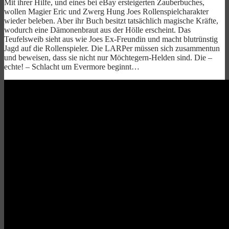
Mit ihrer Hilfe, und eines bei eBay ersteigerten Zauberbuches,
wollen Magier Eric und Zwerg Hung Joes Rollenspielcharakter
wieder beleben. Aber ihr Buch besitzt tatsächlich magische Kräfte,
wodurch eine Dämonenbraut aus der Hölle erscheint. Das
Teufelsweib sieht aus wie Joes Ex-Freundin und macht blutrünstig
Jagd auf die Rollenspieler. Die LARPer müssen sich zusammentun
und beweisen, dass sie nicht nur Möchtegern-Helden sind. Die –
echte! – Schlacht um Evermore beginnt…