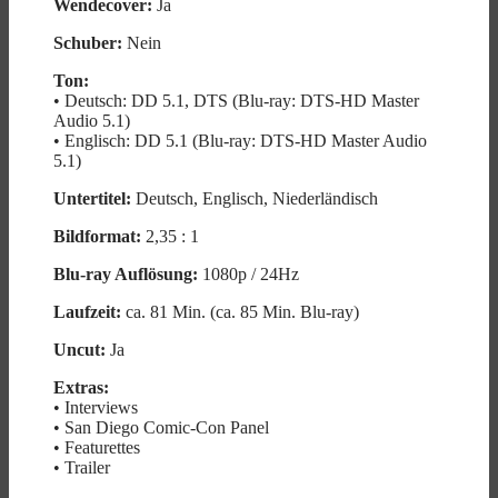
Wendecover:
Ja
Schuber:
Nein
Ton:
• Deutsch: DD 5.1, DTS (Blu-ray: DTS-HD Master
Audio 5.1)
• Englisch: DD 5.1 (Blu-ray: DTS-HD Master Audio
5.1)
Untertitel:
Deutsch, Englisch, Niederländisch
Bildformat:
2,35 : 1
Blu-ray Auflösung:
1080p / 24Hz
Laufzeit:
ca. 81 Min. (ca. 85 Min. Blu-ray)
Uncut:
Ja
Extras:
• Interviews
• San Diego Comic-Con Panel
• Featurettes
• Trailer