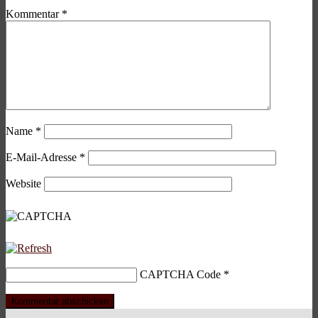
Kommentar
*
Name
*
E-Mail-Adresse
*
Website
CAPTCHA Code
*