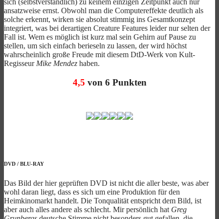
sich (selbstverständlich) zu keinem einzigen Zeitpunkt auch nur
ansatzweise ernst. Obwohl man die Computereffekte deutlich als
solche erkennt, wirken sie absolut stimmig ins Gesamtkonzept
integriert, was bei derartigen Creature Features leider nur selten der
Fall ist. Wem es möglich ist kurz mal sein Gehirn auf Pause zu
stellen, um sich einfach berieseln zu lassen, der wird höchst
wahrscheinlich große Freude mit diesem DtD-Werk von Kult-
Regisseur
Mike Mendez
haben.
4,5
von 6 Punkten
DVD
/
BLU-RAY
Das Bild der hier geprüften DVD ist nicht die aller beste, was aber
wohl daran liegt, dass es sich um eine Produktion für den
Heimkinomarkt handelt. Die Tonqualität entspricht dem Bild, ist
aber auch alles andere als schlecht. Mir persönlich hat
Greg
Grunbergs
deutsche Stimme nicht besonders gut gefallen, die