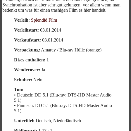
Synchronisation ist aber sehr gut gelungen, vor allem wenn man
bedenkt um was für einen trashigen Film es hier handelt.
Verleih:
Splendid Film
Verleihstart:
03.01.2014
Verkaufstart:
03.01.2014
Verpackung:
Amaray / Blu-ray Hülle (orange)
Discs enthalten:
1
Wendecover:
Ja
Schuber:
Nein
Ton:
• Deutsch: DD 5.1 (Blu-ray: DTS-HD Master Audio
5.1)
• Finnisch: DD 5.1 (Blu-ray: DTS-HD Master Audio
5.1)
Untertitel:
Deutsch, Niederländisch
Bildformat:
1,77 : 1