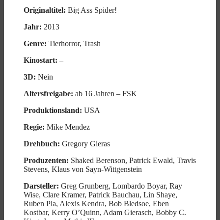
Originaltitel:
Big Ass Spider!
Jahr:
2013
Genre:
Tierhorror, Trash
Kinostart:
–
3D:
Nein
Altersfreigabe:
ab 16 Jahren – FSK
Produktionsland:
USA
Regie:
Mike Mendez
Drehbuch:
Gregory Gieras
Produzenten:
Shaked Berenson, Patrick Ewald, Travis
Stevens, Klaus von Sayn-Wittgenstein
Darsteller:
Greg Grunberg, Lombardo Boyar, Ray
Wise, Clare Kramer, Patrick Bauchau, Lin Shaye,
Ruben Pla, Alexis Kendra, Bob Bledsoe, Eben
Kostbar, Kerry O’Quinn, Adam Gierasch, Bobby C.