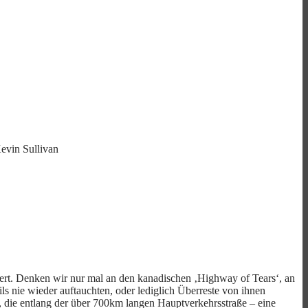
evin Sullivan
ssiert. Denken wir nur mal an den kanadischen ‚Highway of Tears‘, an
 nie wieder auftauchten, oder lediglich Überreste von ihnen
, die entlang der über 700km langen Hauptverkehrsstraße – eine