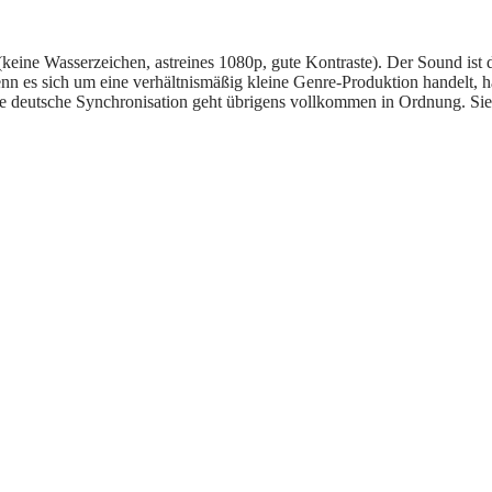
 (keine Wasserzeichen, astreines 1080p, gute Kontraste). Der Sound is
 es sich um eine verhältnismäßig kleine Genre-Produktion handelt, hätte
e deutsche Synchronisation geht übrigens vollkommen in Ordnung. Sie 