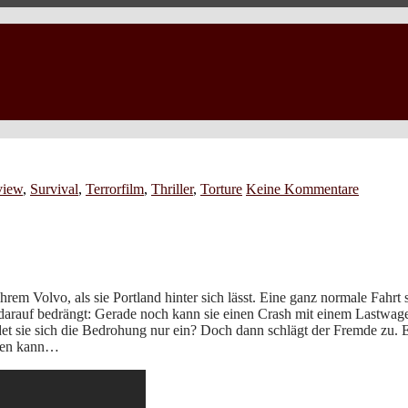
view
,
Survival
,
Terrorfilm
,
Thriller
,
Torture
Keine Kommentare
hrem Volvo, als sie Portland hinter sich lässt. Eine ganz normale Fahrt
 darauf bedrängt: Gerade noch kann sie einen Crash mit einem Lastwage
det sie sich die Bedrohung nur ein? Doch dann schlägt der Fremde zu. E
reien kann…