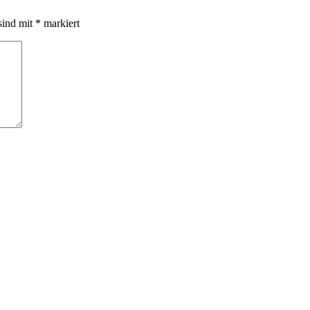
sind mit
*
markiert