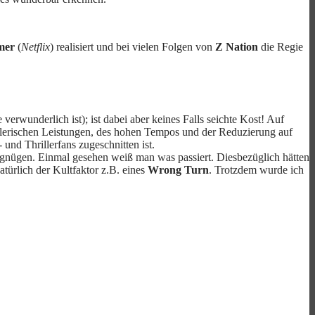
mer
(
Netflix
) realisiert und bei vielen Folgen von
Z Nation
die Regie
 verwunderlich ist); ist dabei aber keines Falls seichte Kost! Auf
lerischen Leistungen, des hohen Tempos und der Reduzierung auf
nd Thrillerfans zugeschnitten ist.
rgnügen. Einmal gesehen weiß man was passiert. Diesbezüglich hätten
türlich der Kultfaktor z.B. eines
Wrong Turn
. Trotzdem wurde ich