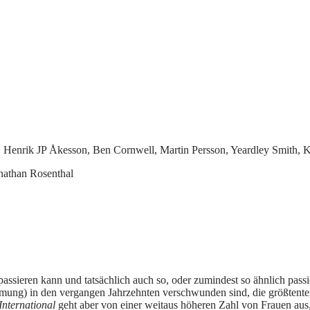
 Henrik JP Åkesson, Ben Cornwell, Martin Persson, Yeardley Smith, K
nathan Rosenthal
t passieren kann und tatsächlich auch so, oder zumindest so ähnlich pa
ng) in den vergangen Jahrzehnten verschwunden sind, die größtenteils
nternational
geht aber von einer weitaus höheren Zahl von Frauen aus