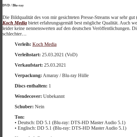
DVD
/
Blu-ray
Die Bildqualität des von mir gesichteten Presse-Streams war sehr gut
Koch Media
bietet erfahrungsgemäß best mögliche Qualität. Auch wenn
leider keine nennenswerten auf den deutschen Veröffentlichungen. Di
schlechter…
Verleih:
Koch Media
Verleihstart:
25.03.2021 (VoD)
Verkaufstart:
25.03.2021
Verpackung:
Amaray / Blu-ray Hülle
Discs enthalten:
1
Wendecover:
Unbekannt
Schuber:
Nein
Ton:
• Deutsch: DD 5.1 (Blu-ray: DTS-HD Master Audio 5.1)
• Englisch: DD 5.1 (Blu-ray: DTS-HD Master Audio 5.1)