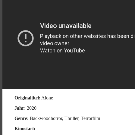
Originaltitel:
Alone
Jahr:
2020
Genre:
Backwoodhorror, Thriller, Terrorfilm
Kinostart:
–