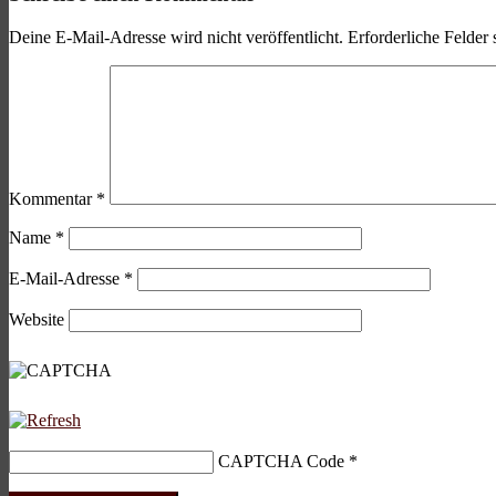
Deine E-Mail-Adresse wird nicht veröffentlicht.
Erforderliche Felder 
Kommentar
*
Name
*
E-Mail-Adresse
*
Website
CAPTCHA Code
*