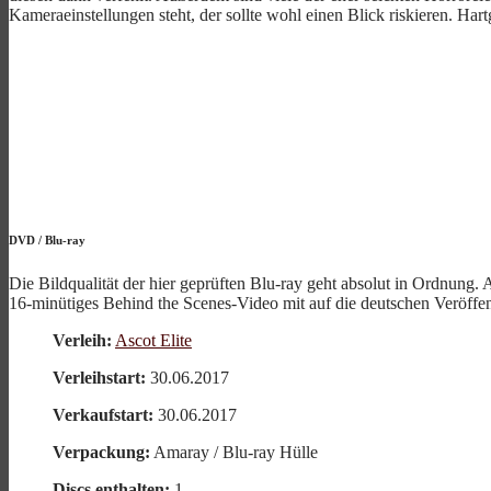
Kameraeinstellungen steht, der sollte wohl einen Blick riskieren. Ha
DVD
/
Blu-ray
Die Bildqualität der hier geprüften Blu-ray geht absolut in Ordnung
16-minütiges Behind the Scenes-Video mit auf die deutschen Veröffentli
Verleih:
Ascot Elite
Verleihstart:
30.06.2017
Verkaufstart:
30.06.2017
Verpackung:
Amaray / Blu-ray Hülle
Discs enthalten:
1