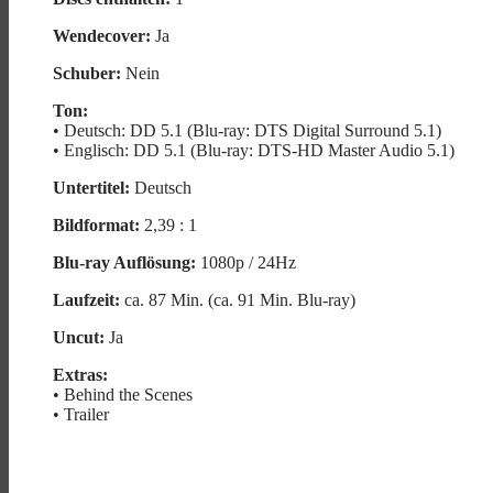
Wendecover:
Ja
Schuber:
Nein
Ton:
• Deutsch: DD 5.1 (Blu-ray: DTS Digital Surround 5.1)
• Englisch: DD 5.1 (Blu-ray: DTS-HD Master Audio 5.1)
Untertitel:
Deutsch
Bildformat:
2,39 : 1
Blu-ray Auflösung:
1080p / 24Hz
Laufzeit:
ca. 87 Min. (ca. 91 Min. Blu-ray)
Uncut:
Ja
Extras:
• Behind the Scenes
• Trailer