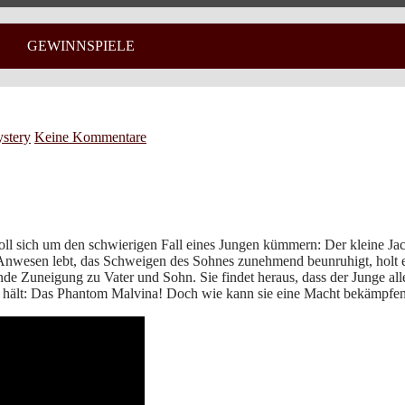
GEWINNSPIELE
stery
Keine Kommentare
l sich um den schwierigen Fall eines Jungen kümmern: Der kleine Jacob
Anwesen lebt, das Schweigen des Sohnes zunehmend beunruhigt, holt er
 Zuneigung zu Vater und Sohn. Sie findet heraus, dass der Junge alle
 hält: Das Phantom Malvina! Doch wie kann sie eine Macht bekämpfen, 