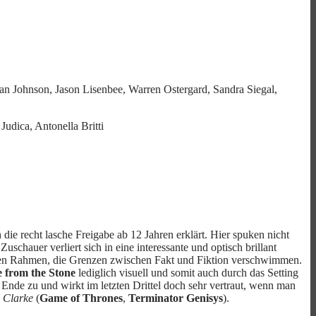
an Johnson, Jason Lisenbee, Warren Ostergard, Sandra Siegal,
dica, Antonella Britti
 die recht lasche Freigabe ab 12 Jahren erklärt. Hier spuken nicht
chauer verliert sich in eine interessante und optisch brillant
baren Rahmen, die Grenzen zwischen Fakt und Fiktion verschwimmen.
e from the Stone
lediglich visuell und somit auch durch das Setting
s Ende zu und wirkt im letzten Drittel doch sehr vertraut, wenn man
 Clarke
(
Game of Thrones
,
Terminator Genisys
).