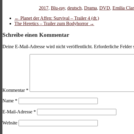
2017
,
Blu-ray
,
deutsch
,
Drama
,
DVD
,
Emilia Cla
←
Planet der Affen: Survival – Trailer 4 (dt.)
The Heretics – Trailer zum Bodyhorror
→
Schreibe einen Kommentar
Deine E-Mail-Adresse wird nicht veröffentlicht.
Erforderliche Felder 
Kommentar
*
Name
*
E-Mail-Adresse
*
Website