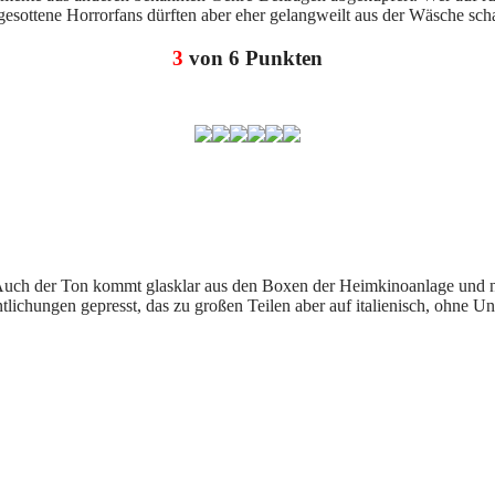
rtgesottene Horrorfans dürften aber eher gelangweilt aus der Wäsche sch
3
von 6 Punkten
. Auch der Ton kommt glasklar aus den Boxen der Heimkinoanlage und n
chungen gepresst, das zu großen Teilen aber auf italienisch, ohne Unter