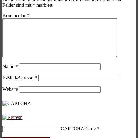
Felder sind mit
*
markiert
Kommentar
*
Name
*
E-Mail-Adresse
*
Website
CAPTCHA Code
*