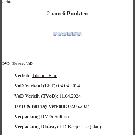
achten…
2
von 6 Punkten
DVD
/
Blu-ray
/
VoD
Verleih:
Tiberius Film
VoD Verkauf (EST):
04.04.2024
VoD Verleih (TVoD):
11.04.2024
DVD & Blu-ray Verkauf:
02.05.2024
Verpackung DVD:
Softbox
Verpackung Blu-ray:
HD Keep Case (blau)