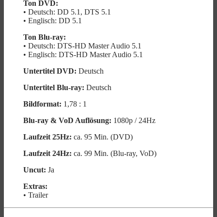
Ton DVD:
• Deutsch: DD 5.1, DTS 5.1
• Englisch: DD 5.1
Ton Blu-ray:
• Deutsch: DTS-HD Master Audio 5.1
• Englisch: DTS-HD Master Audio 5.1
Untertitel DVD:
Deutsch
Untertitel Blu-ray:
Deutsch
Bildformat:
1,78 : 1
Blu-ray & VoD Auflösung:
1080p / 24Hz
Laufzeit 25Hz:
ca. 95 Min. (DVD)
Laufzeit 24Hz:
ca. 99 Min. (Blu-ray, VoD)
Uncut:
Ja
Extras:
• Trailer