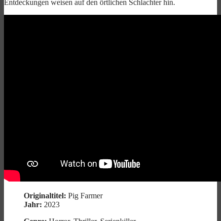
Entdeckungen weisen auf den örtlichen Schlachter hin.
Originaltitel:
Pig Farmer
Jahr:
2023