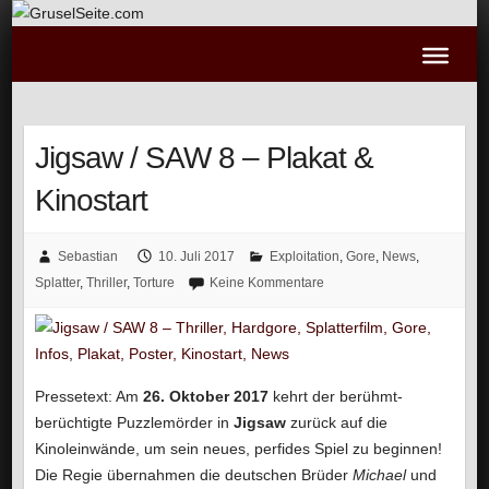
Jigsaw / SAW 8 – Plakat &
Kinostart
Sebastian
10. Juli 2017
Exploitation
,
Gore
,
News
,
Splatter
,
Thriller
,
Torture
Keine Kommentare
Pressetext: Am
26. Oktober 2017
kehrt der berühmt-
berüchtigte Puzzlemörder in
Jigsaw
zurück auf die
Kinoleinwände, um sein neues, perfides Spiel zu beginnen!
Die Regie übernahmen die deutschen Brüder
Michael
und