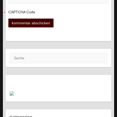
CAPTCHA Code
*
Suche