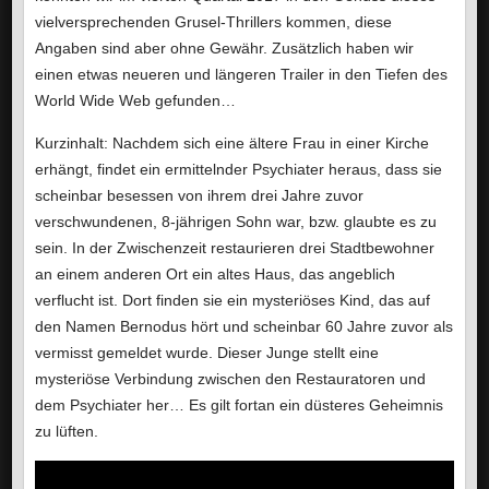
vielversprechenden Grusel-Thrillers kommen, diese
Angaben sind aber ohne Gewähr. Zusätzlich haben wir
einen etwas neueren und längeren Trailer in den Tiefen des
World Wide Web gefunden…
Kurzinhalt: Nachdem sich eine ältere Frau in einer Kirche
erhängt, findet ein ermittelnder Psychiater heraus, dass sie
scheinbar besessen von ihrem drei Jahre zuvor
verschwundenen, 8-jährigen Sohn war, bzw. glaubte es zu
sein. In der Zwischenzeit restaurieren drei Stadtbewohner
an einem anderen Ort ein altes Haus, das angeblich
verflucht ist. Dort finden sie ein mysteriöses Kind, das auf
den Namen Bernodus hört und scheinbar 60 Jahre zuvor als
vermisst gemeldet wurde. Dieser Junge stellt eine
mysteriöse Verbindung zwischen den Restauratoren und
dem Psychiater her… Es gilt fortan ein düsteres Geheimnis
zu lüften.