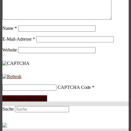
Name
*
E-Mail-Adresse
*
Website
CAPTCHA Code
*
Suche