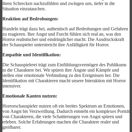
ihren Schrecken nachzufühlen und zwingen uns, tiefer in die
Situation einzutauchen.
Reaktion auf Bedrohungen:
Handeln trägt dazu bei, authentisch auf Bedrohungen und Gefahren
zu reagieren. Ihre Angst und Furcht fühlen sich real an, was den
Horror realistischer und eindringlicher macht. Die Ausdruckskraft
der Schauspieler unterstreicht ihre Anfälligkeit für Horror.
Empathie und Identifikation:
Die Schauspielerei trägt zum Einfühlungsvermögen des Publikums
in die Charaktere bei. Wir spüren ihre Ängste und Kämpfe und
stellen eine emotionale Verbindung zu den Ereignissen her. Die
Identifikation mit Charakteren macht unsere Interaktion mit Horror
intensiver.
Emotionale Kanten nutzen:
Horrorschauspieler nutzen oft ein breites Spektrum an Emotionen,
von Angst bis Verzweiflung. Dadurch entsteht ein komplexes Porträt
von Charakteren, die viele Schattierungen von Angst spüren und
erleben. Solche Erfahrungen machen die Charaktere realer und
greifbarer.