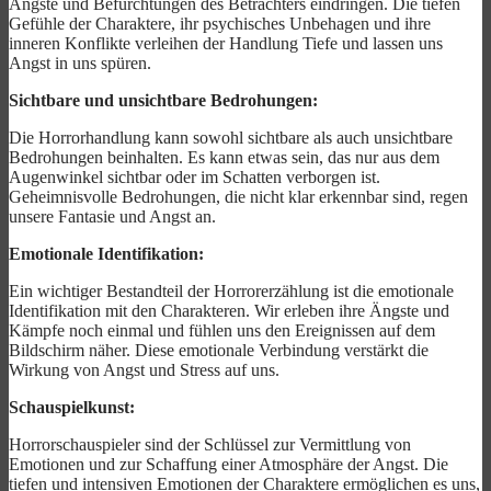
Ängste und Befürchtungen des Betrachters eindringen. Die tiefen
Gefühle der Charaktere, ihr psychisches Unbehagen und ihre
inneren Konflikte verleihen der Handlung Tiefe und lassen uns
Angst in uns spüren.
Sichtbare und unsichtbare Bedrohungen:
Die Horrorhandlung kann sowohl sichtbare als auch unsichtbare
Bedrohungen beinhalten. Es kann etwas sein, das nur aus dem
Augenwinkel sichtbar oder im Schatten verborgen ist.
Geheimnisvolle Bedrohungen, die nicht klar erkennbar sind, regen
unsere Fantasie und Angst an.
Emotionale Identifikation:
Ein wichtiger Bestandteil der Horrorerzählung ist die emotionale
Identifikation mit den Charakteren. Wir erleben ihre Ängste und
Kämpfe noch einmal und fühlen uns den Ereignissen auf dem
Bildschirm näher. Diese emotionale Verbindung verstärkt die
Wirkung von Angst und Stress auf uns.
Schauspielkunst:
Horrorschauspieler sind der Schlüssel zur Vermittlung von
Emotionen und zur Schaffung einer Atmosphäre der Angst. Die
tiefen und intensiven Emotionen der Charaktere ermöglichen es uns,