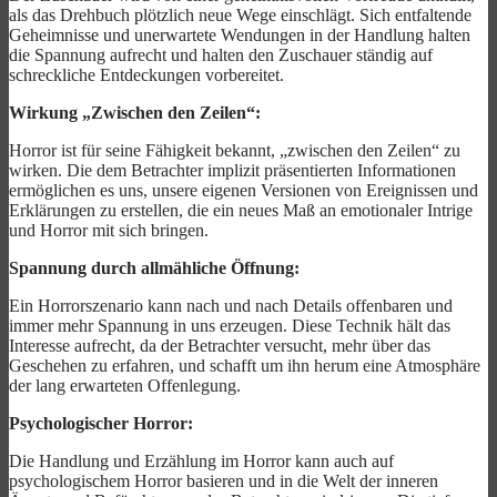
als das Drehbuch plötzlich neue Wege einschlägt. Sich entfaltende
Geheimnisse und unerwartete Wendungen in der Handlung halten
die Spannung aufrecht und halten den Zuschauer ständig auf
schreckliche Entdeckungen vorbereitet.
Wirkung „Zwischen den Zeilen“:
Horror ist für seine Fähigkeit bekannt, „zwischen den Zeilen“ zu
wirken. Die dem Betrachter implizit präsentierten Informationen
ermöglichen es uns, unsere eigenen Versionen von Ereignissen und
Erklärungen zu erstellen, die ein neues Maß an emotionaler Intrige
und Horror mit sich bringen.
Spannung durch allmähliche Öffnung:
Ein Horrorszenario kann nach und nach Details offenbaren und
immer mehr Spannung in uns erzeugen. Diese Technik hält das
Interesse aufrecht, da der Betrachter versucht, mehr über das
Geschehen zu erfahren, und schafft um ihn herum eine Atmosphäre
der lang erwarteten Offenlegung.
Psychologischer Horror:
Die Handlung und Erzählung im Horror kann auch auf
psychologischem Horror basieren und in die Welt der inneren