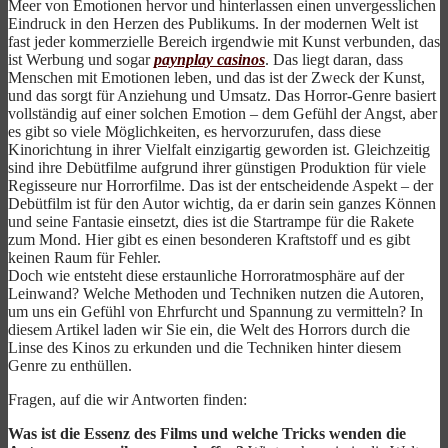
Meer von Emotionen hervor und hinterlassen einen unvergesslichen
Eindruck in den Herzen des Publikums. In der modernen Welt ist
fast jeder kommerzielle Bereich irgendwie mit Kunst verbunden, das
ist Werbung und sogar
paynplay casinos
. Das liegt daran, dass
Menschen mit Emotionen leben, und das ist der Zweck der Kunst,
und das sorgt für Anziehung und Umsatz. Das Horror-Genre basiert
vollständig auf einer solchen Emotion – dem Gefühl der Angst, aber
es gibt so viele Möglichkeiten, es hervorzurufen, dass diese
Kinorichtung in ihrer Vielfalt einzigartig geworden ist. Gleichzeitig
sind ihre Debütfilme aufgrund ihrer günstigen Produktion für viele
Regisseure nur Horrorfilme. Das ist der entscheidende Aspekt – der
Debütfilm ist für den Autor wichtig, da er darin sein ganzes Können
und seine Fantasie einsetzt, dies ist die Startrampe für die Rakete
zum Mond. Hier gibt es einen besonderen Kraftstoff und es gibt
keinen Raum für Fehler.
Doch wie entsteht diese erstaunliche Horroratmosphäre auf der
Leinwand? Welche Methoden und Techniken nutzen die Autoren,
um uns ein Gefühl von Ehrfurcht und Spannung zu vermitteln? In
diesem Artikel laden wir Sie ein, die Welt des Horrors durch die
Linse des Kinos zu erkunden und die Techniken hinter diesem
Genre zu enthüllen.
Fragen, auf die wir Antworten finden:
Was ist die Essenz des Films und welche Tricks wenden die