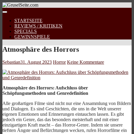
STARTSEITE
REVIEWS / KRITIKEN
SPECIALS
GEWINNSPIELE
Atmosphäre des Horrors
Sebastian
31. August 2023
Horror
Keine Kommentare
Atmosphäre des Horrors: Aufschluss über
Schöpfungsmethoden und Genredefinition
Alle großartigen Filme sind nicht nur eine Ansammlung von Bildern
und Dialogen. Es sind Geschichten, die uns in die Welt unserer
eigenen Emotionen und Erinnerungen eintauchen lassen. Es gibt
jedoch ein Genre, das das besonders meisterhaft und mit einer
einzigartigen Kraft macht – das Horror-Genre. Indem sie unsere
tiefsten Ängste und Befürchtungen wecken, rufen Horrorfilme ein