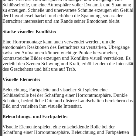
Schlüsselrolle, um eine Atmosphäre voller Dynamik und Spannung
zu erzeugen. Schnelle und unerwartete Schnitte erzeugen ein Gefühl
der Unvorhersehbarkeit und erhöhen die Spannung, sodass der
Betrachter interessiert und am Rande seiner Emotionen bleibt.
Stärke visueller Konflikte:
Eine Horrormontage kann auch verwendet werden, um die
emotionalen Reaktionen des Betrachters zu verstärken. Übergänge
zwischen Aufnahmen können wichtige Punkte hervorheben,
kontrastreiche Bilder erzeugen und Konflikte visuell verstärken. Es
verleiht den Szenen Schwung und Kraft, erhöht zudem die Intensität
des Geschehens und hält uns auf Trab.
Visuelle Elemente:
Beleuchtung, Farbpalette und visueller Stil spielen eine
Schlüsselrolle bei der Schaffung einer Horroratmosphäre. Dunkle
Schatten, bedrohliche Orte und düstere Landschaften bereichern das
Bild und verleihen ihm visuelle Intensität.
Beleuchtungs- und Farbpalette:
Visuelle Elemente spielen eine entscheidende Rolle bei der
Schaffung einer Horroratmosphäre. Beleuchtung und Farbpaletten