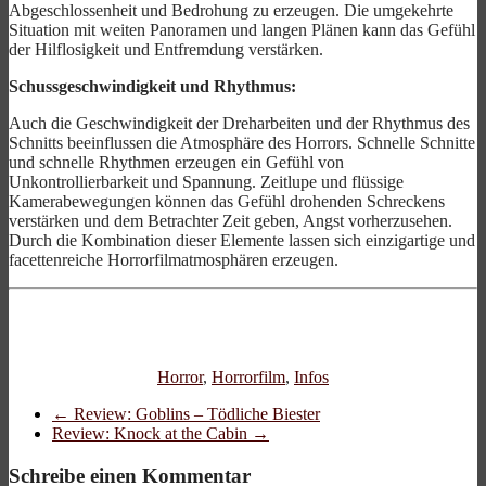
Abgeschlossenheit und Bedrohung zu erzeugen. Die umgekehrte
Situation mit weiten Panoramen und langen Plänen kann das Gefühl
der Hilflosigkeit und Entfremdung verstärken.
Schussgeschwindigkeit und Rhythmus:
Auch die Geschwindigkeit der Dreharbeiten und der Rhythmus des
Schnitts beeinflussen die Atmosphäre des Horrors. Schnelle Schnitte
und schnelle Rhythmen erzeugen ein Gefühl von
Unkontrollierbarkeit und Spannung. Zeitlupe und flüssige
Kamerabewegungen können das Gefühl drohenden Schreckens
verstärken und dem Betrachter Zeit geben, Angst vorherzusehen.
Durch die Kombination dieser Elemente lassen sich einzigartige und
facettenreiche Horrorfilmatmosphären erzeugen.
Horror
,
Horrorfilm
,
Infos
←
Review: Goblins – Tödliche Biester
Review: Knock at the Cabin
→
Schreibe einen Kommentar