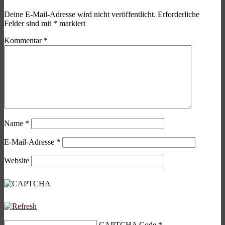
Deine E-Mail-Adresse wird nicht veröffentlicht.
Erforderliche
Felder sind mit
*
markiert
Kommentar
*
Name
*
E-Mail-Adresse
*
Website
CAPTCHA Code
*