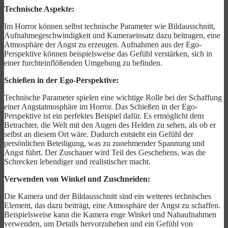
Technische Aspekte:
Im Horror können selbst technische Parameter wie Bildausschnitt,
Aufnahmegeschwindigkeit und Kameraeinsatz dazu beitragen, eine
Atmosphäre der Angst zu erzeugen. Aufnahmen aus der Ego-
Perspektive können beispielsweise das Gefühl verstärken, sich in
einer furchteinflößenden Umgebung zu befinden.
Schießen in der Ego-Perspektive:
Technische Parameter spielen eine wichtige Rolle bei der Schaffung
einer Angstatmosphäre im Horror. Das Schießen in der Ego-
Perspektive ist ein perfektes Beispiel dafür. Es ermöglicht dem
Betrachter, die Welt mit den Augen des Helden zu sehen, als ob er
selbst an diesem Ort wäre. Dadurch entsteht ein Gefühl der
persönlichen Beteiligung, was zu zunehmender Spannung und
Angst führt. Der Zuschauer wird Teil des Geschehens, was die
Schrecken lebendiger und realistischer macht.
Verwenden von Winkel und Zuschneiden:
Die Kamera und der Bildausschnitt sind ein weiteres technisches
Element, das dazu beiträgt, eine Atmosphäre der Angst zu schaffen.
Beispielsweise kann die Kamera enge Winkel und Nahaufnahmen
verwenden, um Details hervorzuheben und ein Gefühl von