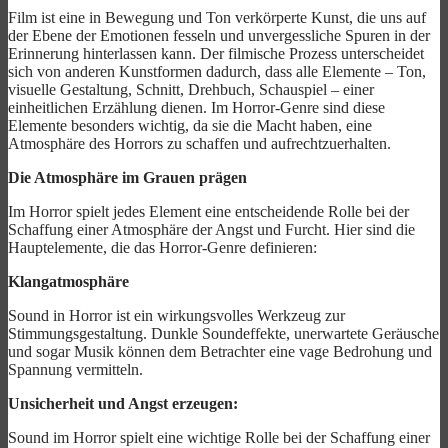
Film ist eine in Bewegung und Ton verkörperte Kunst, die uns auf
der Ebene der Emotionen fesseln und unvergessliche Spuren in der
Erinnerung hinterlassen kann. Der filmische Prozess unterscheidet
sich von anderen Kunstformen dadurch, dass alle Elemente – Ton,
visuelle Gestaltung, Schnitt, Drehbuch, Schauspiel – einer
einheitlichen Erzählung dienen. Im Horror-Genre sind diese
Elemente besonders wichtig, da sie die Macht haben, eine
Atmosphäre des Horrors zu schaffen und aufrechtzuerhalten.
Die Atmosphäre im Grauen prägen
Im Horror spielt jedes Element eine entscheidende Rolle bei der
Schaffung einer Atmosphäre der Angst und Furcht. Hier sind die
Hauptelemente, die das Horror-Genre definieren:
Klangatmosphäre
Sound in Horror ist ein wirkungsvolles Werkzeug zur
Stimmungsgestaltung. Dunkle Soundeffekte, unerwartete Geräusche
und sogar Musik können dem Betrachter eine vage Bedrohung und
Spannung vermitteln.
Unsicherheit und Angst erzeugen:
Sound im Horror spielt eine wichtige Rolle bei der Schaffung einer