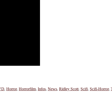
VD
,
Horror
,
Horrorfilm
,
Infos
,
News
,
Ridley Scott
,
Scifi
,
Scifi-Horror
,