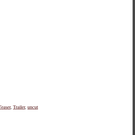
Teaser
,
Trailer
,
uncut