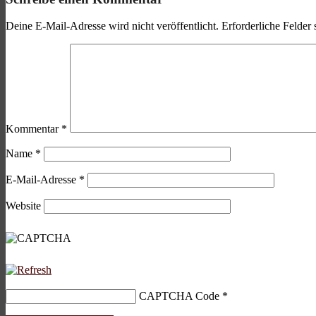
Deine E-Mail-Adresse wird nicht veröffentlicht.
Erforderliche Felder 
Kommentar
*
Name
*
E-Mail-Adresse
*
Website
CAPTCHA Code
*