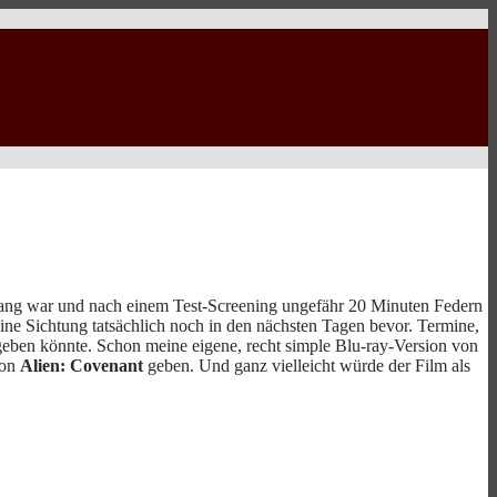
ang war und nach einem Test-Screening ungefähr 20 Minuten Federn
eine Sichtung tatsächlich noch in den nächsten Tagen bevor. Termine,
geben könnte. Schon meine eigene, recht simple Blu-ray-Version von
von
Alien: Covenant
geben. Und ganz vielleicht würde der Film als