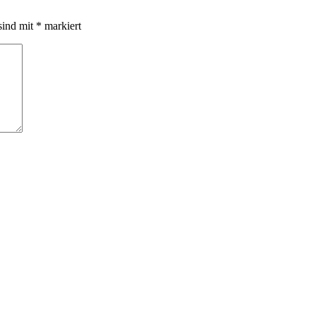
sind mit
*
markiert