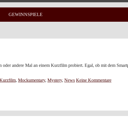
GEWINNSPIELE
n oder andere Mal an einem Kurzfilm probiert. Egal, ob mit dem Smart
Kurzfilm
,
Mockumentary
,
Mystery
,
News
Keine Kommentare