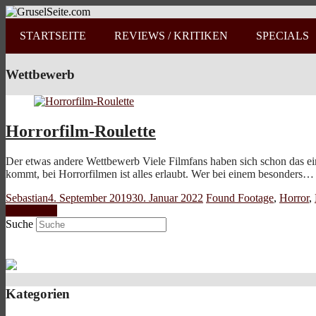
STARTSEITE
REVIEWS / KRITIKEN
SPECIALS
Wettbewerb
Horrorfilm-Roulette
Der etwas andere Wettbewerb Viele Filmfans haben sich schon das ei
kommt, bei Horrorfilmen ist alles erlaubt. Wer bei einem besonders…
Sebastian
4. September 2019
30. Januar 2022
Found Footage
,
Horror
,
Weiterlesen
Suche
Kategorien