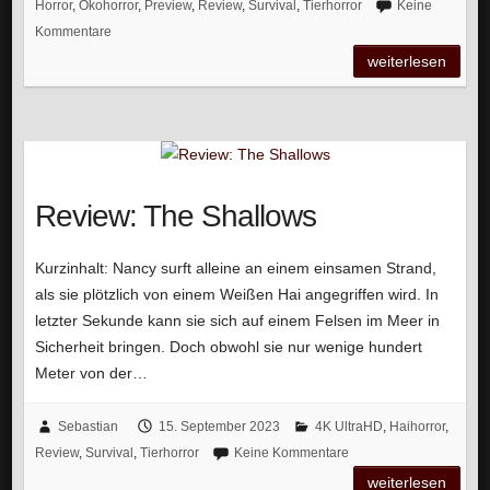
Horror
,
Ökohorror
,
Preview
,
Review
,
Survival
,
Tierhorror
Keine
Kommentare
weiterlesen
Review: The Shallows
Kurzinhalt: Nancy surft alleine an einem einsamen Strand,
als sie plötzlich von einem Weißen Hai angegriffen wird. In
letzter Sekunde kann sie sich auf einem Felsen im Meer in
Sicherheit bringen. Doch obwohl sie nur wenige hundert
Meter von der…
Sebastian
15. September 2023
4K UltraHD
,
Haihorror
,
Review
,
Survival
,
Tierhorror
Keine Kommentare
weiterlesen