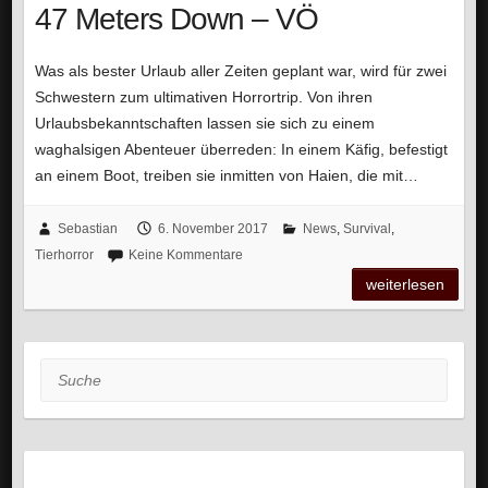
47 Meters Down – VÖ
Was als bester Urlaub aller Zeiten geplant war, wird für zwei
Schwestern zum ultimativen Horrortrip. Von ihren
Urlaubsbekanntschaften lassen sie sich zu einem
waghalsigen Abenteuer überreden: In einem Käfig, befestigt
an einem Boot, treiben sie inmitten von Haien, die mit…
Sebastian
6. November 2017
News
,
Survival
,
Tierhorror
Keine Kommentare
weiterlesen
Suche