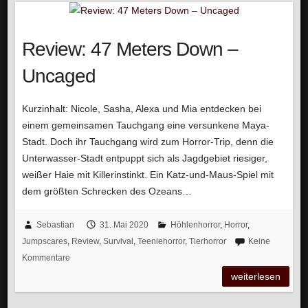
Review: 47 Meters Down –
Uncaged
Kurzinhalt: Nicole, Sasha, Alexa und Mia entdecken bei
einem gemeinsamen Tauchgang eine versunkene Maya-
Stadt. Doch ihr Tauchgang wird zum Horror-Trip, denn die
Unterwasser-Stadt entpuppt sich als Jagdgebiet riesiger,
weißer Haie mit Killerinstinkt. Ein Katz-und-Maus-Spiel mit
dem größten Schrecken des Ozeans…
Sebastian
31. Mai 2020
Höhlenhorror
,
Horror
,
Jumpscares
,
Review
,
Survival
,
Teeniehorror
,
Tierhorror
Keine
Kommentare
weiterlesen