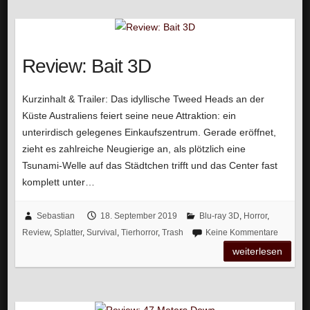
Review: Bait 3D
Kurzinhalt & Trailer: Das idyllische Tweed Heads an der
Küste Australiens feiert seine neue Attraktion: ein
unterirdisch gelegenes Einkaufszentrum. Gerade eröffnet,
zieht es zahlreiche Neugierige an, als plötzlich eine
Tsunami-Welle auf das Städtchen trifft und das Center fast
komplett unter…
Sebastian
18. September 2019
Blu-ray 3D
,
Horror
,
Review
,
Splatter
,
Survival
,
Tierhorror
,
Trash
Keine Kommentare
weiterlesen