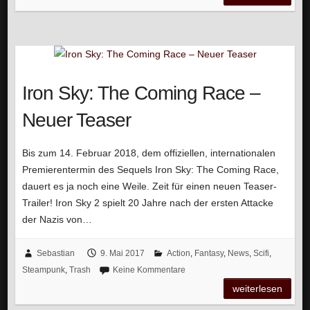
Iron Sky: The Coming Race –
Neuer Teaser
Bis zum 14. Februar 2018, dem offiziellen, internationalen
Premierentermin des Sequels Iron Sky: The Coming Race,
dauert es ja noch eine Weile. Zeit für einen neuen Teaser-
Trailer! Iron Sky 2 spielt 20 Jahre nach der ersten Attacke
der Nazis von…
Sebastian
9. Mai 2017
Action
,
Fantasy
,
News
,
Scifi
,
Steampunk
,
Trash
Keine Kommentare
weiterlesen