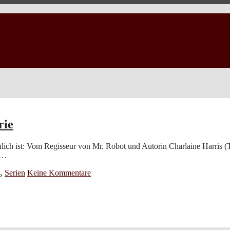
rie
 ist: Vom Regisseur von Mr. Robot und Autorin Charlaine Harris (Tru
n…
s
,
Serien
Keine Kommentare