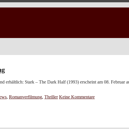
ng
d erhältlich: Stark – The Dark Half (1993) erscheint am 08. Februar auf
ews
,
Romanverfilmung
,
Thriller
Keine Kommentare