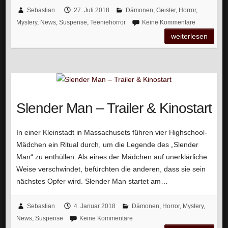
Sebastian
27. Juli 2018
Dämonen
,
Geister
,
Horror
,
Mystery
,
News
,
Suspense
,
Teeniehorror
Keine Kommentare
weiterlesen
Slender Man – Trailer & Kinostart
In einer Kleinstadt in Massachusets führen vier Highschool-
Mädchen ein Ritual durch, um die Legende des „Slender
Man“ zu enthüllen. Als eines der Mädchen auf unerklärliche
Weise verschwindet, befürchten die anderen, dass sie sein
nächstes Opfer wird. Slender Man startet am…
Sebastian
4. Januar 2018
Dämonen
,
Horror
,
Mystery
,
News
,
Suspense
Keine Kommentare