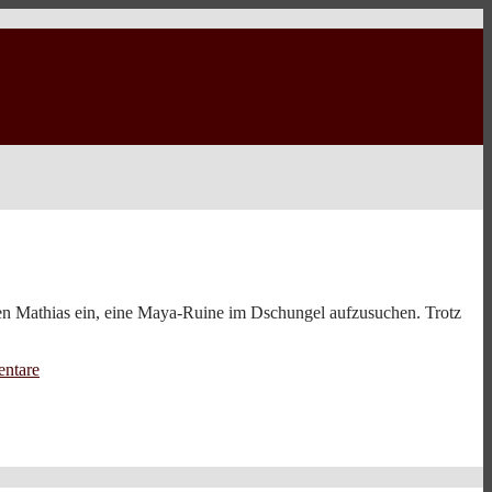
den Mathias ein, eine Maya-Ruine im Dschungel aufzusuchen. Trotz
ntare