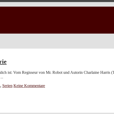
rie
 ist: Vom Regisseur von Mr. Robot und Autorin Charlaine Harris (Tru
n…
s
,
Serien
Keine Kommentare