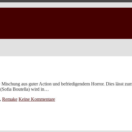
 Mischung aus guter Action und befriedigendem Horror. Dies lässt zumi
n (Sofia Boutella) wird in…
,
Remake
Keine Kommentare