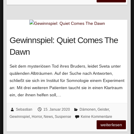
Gewinnspiel: Quiet Comes The
Dawn
Seit dem mysteriösen Tod ihres Bruders, leidet Sveta unter
quälenden Albträumen. Auf der Suche nach Antworten,
schließt sie sich im Institut für Somnologie einem Experiment
an: Mit drei weiteren Patienten taucht sie in einen Klartraum
ein, der ihnen helfen soll,…
Sebastian
15. Januar 2020
Dämonen
,
Geister
,
Gewinnspiel
,
Horror
,
News
,
Suspense
Keine Kommentare
weiterlesen