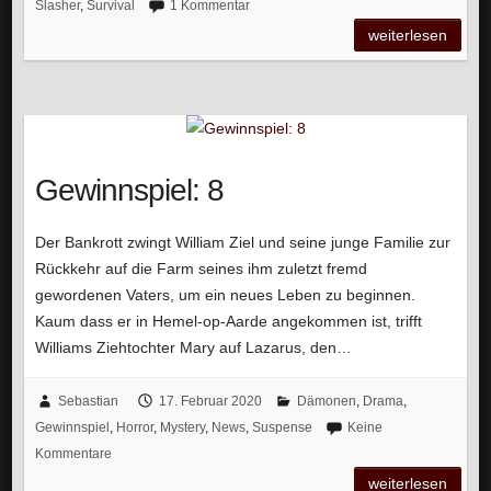
Slasher
,
Survival
1 Kommentar
weiterlesen
Gewinnspiel: 8
Der Bankrott zwingt William Ziel und seine junge Familie zur
Rückkehr auf die Farm seines ihm zuletzt fremd
gewordenen Vaters, um ein neues Leben zu beginnen.
Kaum dass er in Hemel-op-Aarde angekommen ist, trifft
Williams Ziehtochter Mary auf Lazarus, den…
Sebastian
17. Februar 2020
Dämonen
,
Drama
,
Gewinnspiel
,
Horror
,
Mystery
,
News
,
Suspense
Keine
Kommentare
weiterlesen