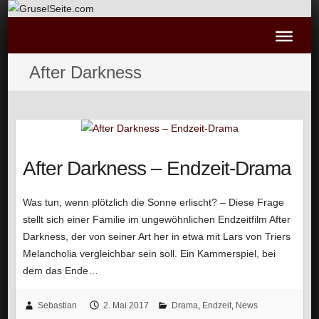
After Darkness
After Darkness – Endzeit-Drama
Was tun, wenn plötzlich die Sonne erlischt? – Diese Frage
stellt sich einer Familie im ungewöhnlichen Endzeitfilm After
Darkness, der von seiner Art her in etwa mit Lars von Triers
Melancholia vergleichbar sein soll. Ein Kammerspiel, bei
dem das Ende…
Sebastian
2. Mai 2017
Drama
,
Endzeit
,
News