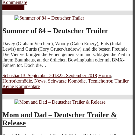
Kommentare
Weiterlesen
Summer of 84 – Deutscher Trailer
Davey (Graham Verchere), Woody (Caleb Emery), Eats (Judah
Lewis) und Curtis (Cory Gruter-Andrew) sind die besten Freunde.
Die Vier verbringen die Ferien gemeinsam und schlagen die Zeit in
ihrem Baumhaus, an der örtlichen Bowlingbahn oder mit BMX-
Fahren tot. Doch die…
Sebastian
13. September 2018
22. September 2018
Horror
,
Horrorkomödie
,
News
,
Schwarze Komödie
,
Teeniehorror
,
Thriller
Keine Kommentare
Weiterlesen
Mom and Dad – Deutscher Trailer &
Release